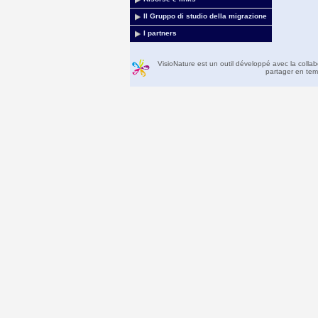
Il Gruppo di studio della migrazione
I partners
VisioNature est un outil développé avec la colla
partager en temp