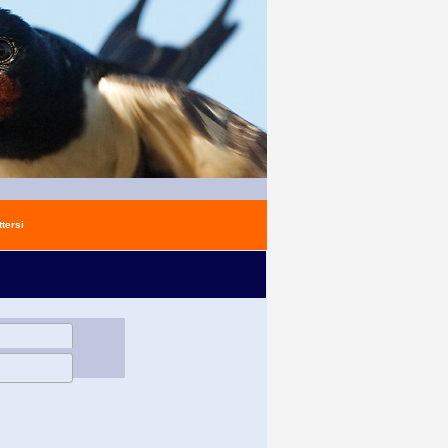
tersi