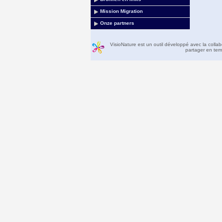
Mission Migration
Onze partners
VisioNature est un outil développé avec la colla
partager en temp