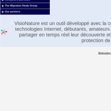
The Migration Study Group
Our partners
VisioNature est un outil développé avec la
technologies Internet, débutants, amateurs 
partager en temps réel leur découverte et 
protection de
Biolovision