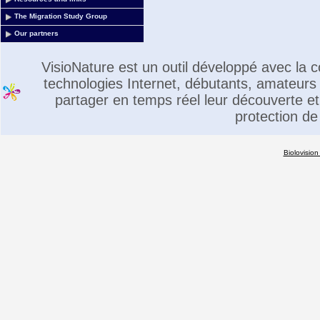
The Migration Study Group
Our partners
VisioNature est un outil développé avec la
technologies Internet, débutants, amateurs 
partager en temps réel leur découverte et 
protection de
Biolovision