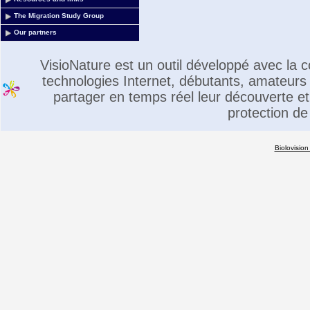
The Migration Study Group
Our partners
VisioNature est un outil développé avec la
technologies Internet, débutants, amateurs 
partager en temps réel leur découverte et 
protection de
Biolovision