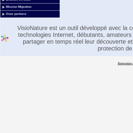
Mission Migration
Onze partners
VisioNature est un outil développé avec la
technologies Internet, débutants, amateurs 
partager en temps réel leur découverte et 
protection de
Biolovision