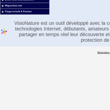
Migraction.net
Trägerschaft & Partner
VisioNature est un outil développé avec la
technologies Internet, débutants, amateurs 
partager en temps réel leur découverte et 
protection de
Biolovision