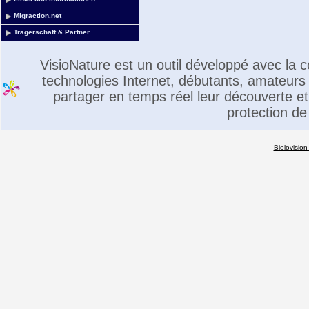
Migraction.net
Trägerschaft & Partner
VisioNature est un outil développé avec la
technologies Internet, débutants, amateurs 
partager en temps réel leur découverte et 
protection de
Biolovision