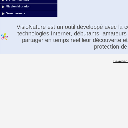
Mission Migration
Onze partners
VisioNature est un outil développé avec la
technologies Internet, débutants, amateurs 
partager en temps réel leur découverte et 
protection de
Biolovision