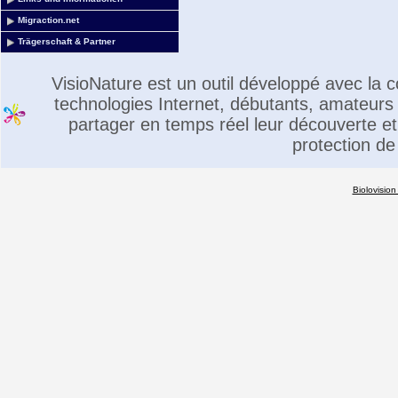
Migraction.net
Trägerschaft & Partner
VisioNature est un outil développé avec la
technologies Internet, débutants, amateurs 
partager en temps réel leur découverte et 
protection de
Biolovision