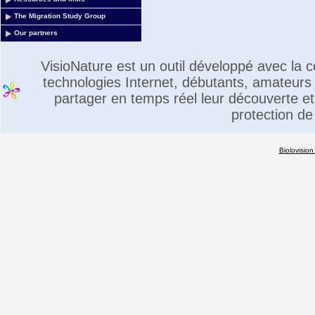
The Migration Study Group
Our partners
VisioNature est un outil développé avec la
technologies Internet, débutants, amateurs 
partager en temps réel leur découverte et 
protection de
Biolovision