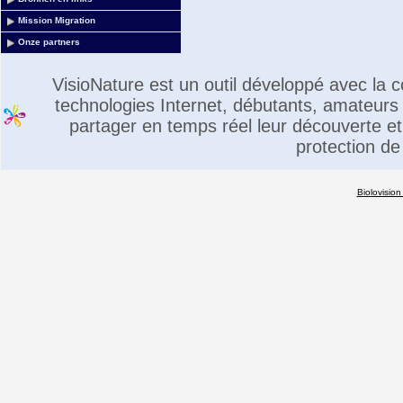
Mission Migration
Onze partners
VisioNature est un outil développé avec la
technologies Internet, débutants, amateurs 
partager en temps réel leur découverte et 
protection de
Biolovision