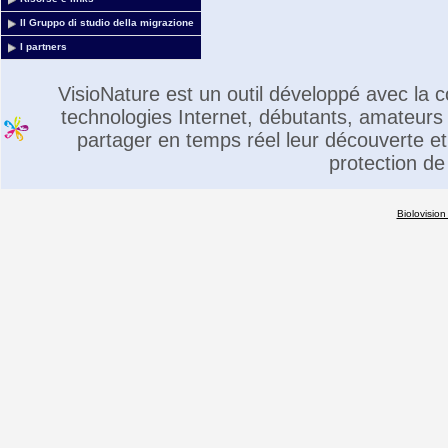
Il Gruppo di studio della migrazione
I partners
VisioNature est un outil développé avec la
technologies Internet, débutants, amateurs 
partager en temps réel leur découverte et 
protection de
Biolovision