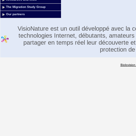
The Migration Study Group
Our partners
VisioNature est un outil développé avec la
technologies Internet, débutants, amateurs 
partager en temps réel leur découverte et 
protection de
Biolovision