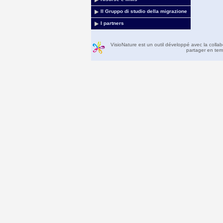
Il Gruppo di studio della migrazione
I partners
VisioNature est un outil développé avec la colla
partager en temp