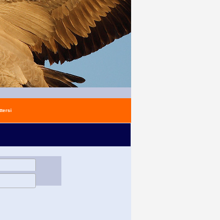
tersi