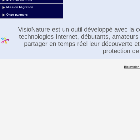
Mission Migration
Onze partners
VisioNature est un outil développé avec la
technologies Internet, débutants, amateurs 
partager en temps réel leur découverte et 
protection de
Biolovision