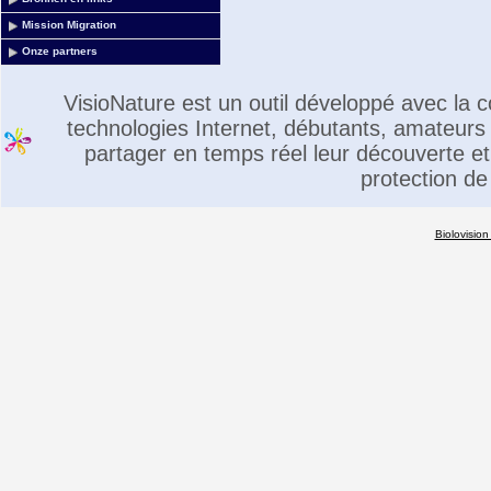
Mission Migration
Onze partners
VisioNature est un outil développé avec la
technologies Internet, débutants, amateurs 
partager en temps réel leur découverte et 
protection de
Biolovision