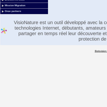
Mission Migration
Onze partners
VisioNature est un outil développé avec la
technologies Internet, débutants, amateurs 
partager en temps réel leur découverte et 
protection de
Biolovision