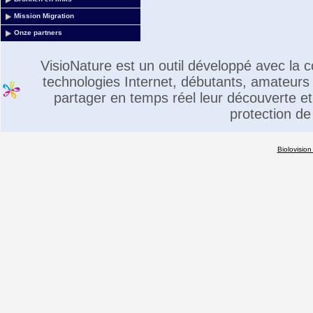
Mission Migration
Onze partners
VisioNature est un outil développé avec la
technologies Internet, débutants, amateurs 
partager en temps réel leur découverte et 
protection de
Biolovision