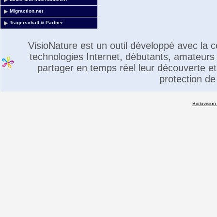
Migraction.net
Trägerschaft & Partner
VisioNature est un outil développé avec la
technologies Internet, débutants, amateurs 
partager en temps réel leur découverte et 
protection de
Biolovision