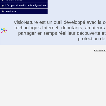
Il Gruppo di studio della migrazione
I partners
VisioNature est un outil développé avec la
technologies Internet, débutants, amateurs 
partager en temps réel leur découverte et 
protection de
Biolovision