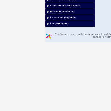
Connaître les migrateurs
Ressources et liens
La mission migration
Les partenaires
VisioNature est un outil développé avec la colla
partager en temp