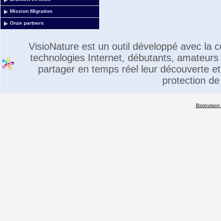
Mission Migration
Onze partners
VisioNature est un outil développé avec la
technologies Internet, débutants, amateurs 
partager en temps réel leur découverte et 
protection de
Biolovision