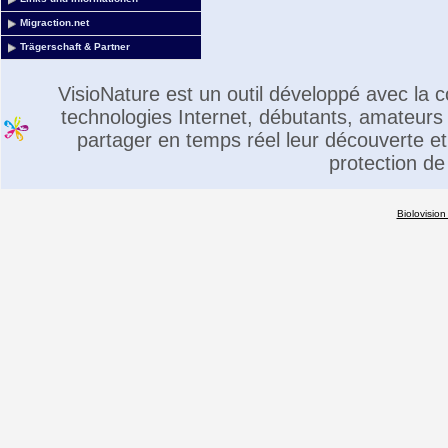
Migraction.net
Trägerschaft & Partner
VisioNature est un outil développé avec la
technologies Internet, débutants, amateurs 
partager en temps réel leur découverte et 
protection de
Biolovision