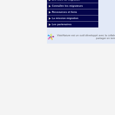
Connaître les migrateurs
Ressources et liens
La mission migration
Les partenaires
VisioNature est un outil développé avec la colla
partager en temp