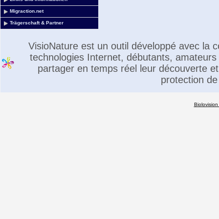
Migraction.net
Trägerschaft & Partner
VisioNature est un outil développé avec la
technologies Internet, débutants, amateurs 
partager en temps réel leur découverte et 
protection de
Biolovision