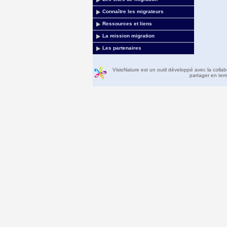
Connaître les migrateurs
Ressources et liens
La mission migration
Les partenaires
VisioNature est un outil développé avec la colla
partager en temp