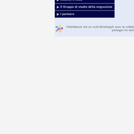
Il Gruppo di studio della migrazione
I partners
VisioNature est un outil développé avec la colla
partager en temp