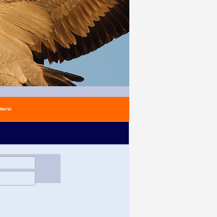
tersi