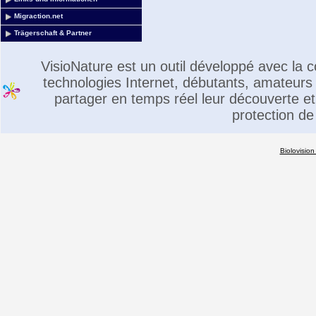
Migraction.net
Trägerschaft & Partner
VisioNature est un outil développé avec la
technologies Internet, débutants, amateurs 
partager en temps réel leur découverte et 
protection de
Biolovision