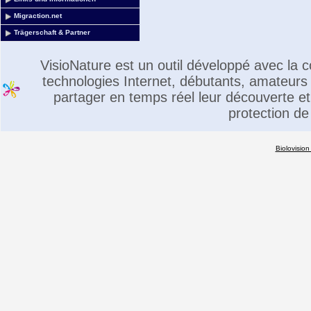
Migraction.net
Trägerschaft & Partner
VisioNature est un outil développé avec la
technologies Internet, débutants, amateurs 
partager en temps réel leur découverte et 
protection de
Biolovision