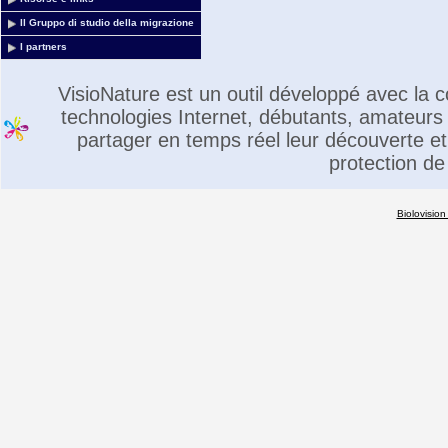
Il Gruppo di studio della migrazione
I partners
VisioNature est un outil développé avec la
technologies Internet, débutants, amateurs 
partager en temps réel leur découverte et 
protection de
Biolovision