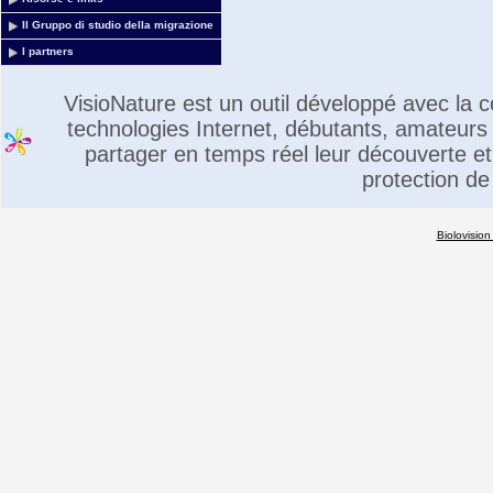
Il Gruppo di studio della migrazione
I partners
VisioNature est un outil développé avec la
technologies Internet, débutants, amateurs 
partager en temps réel leur découverte et 
protection de
Biolovision