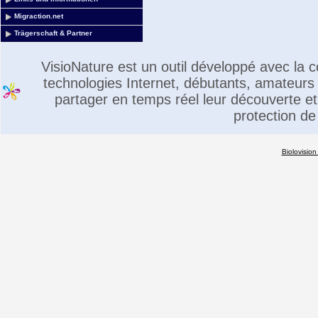
Migraction.net
Trägerschaft & Partner
VisioNature est un outil développé avec la
technologies Internet, débutants, amateurs 
partager en temps réel leur découverte et 
protection de
Biolovision