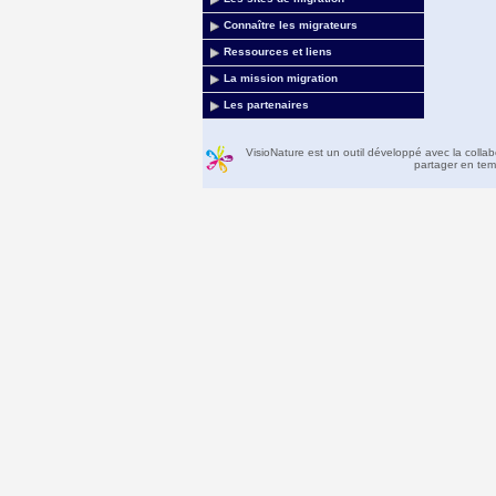
Connaître les migrateurs
Ressources et liens
La mission migration
Les partenaires
VisioNature est un outil développé avec la colla
partager en temp