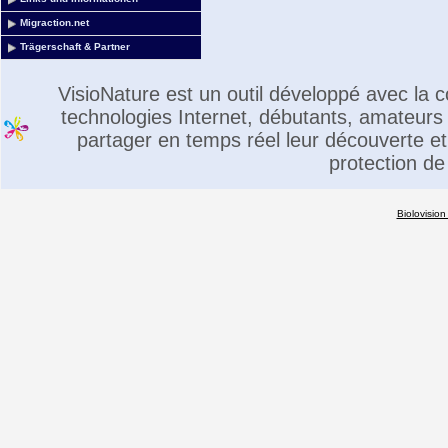
Migraction.net
Trägerschaft & Partner
VisioNature est un outil développé avec la
technologies Internet, débutants, amateurs 
partager en temps réel leur découverte et 
protection de
Biolovision