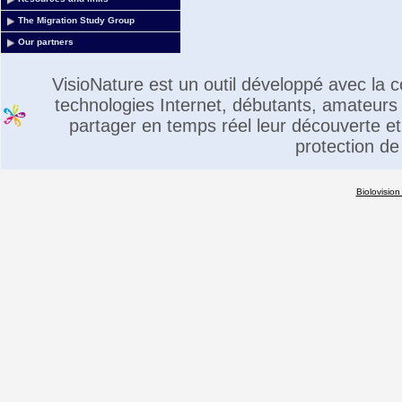
The Migration Study Group
Our partners
VisioNature est un outil développé avec la
technologies Internet, débutants, amateurs 
partager en temps réel leur découverte et 
protection de
Biolovision