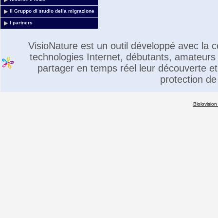
Il Gruppo di studio della migrazione
I partners
VisioNature est un outil développé avec la
technologies Internet, débutants, amateurs 
partager en temps réel leur découverte et 
protection de
Biolovision