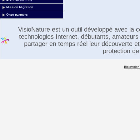
Mission Migration
Onze partners
VisioNature est un outil développé avec la
technologies Internet, débutants, amateurs 
partager en temps réel leur découverte et 
protection de
Biolovision