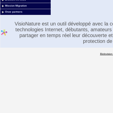
Mission Migration
Onze partners
VisioNature est un outil développé avec la
technologies Internet, débutants, amateurs 
partager en temps réel leur découverte et 
protection de
Biolovision