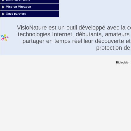
Mission Migration
Onze partners
VisioNature est un outil développé avec la
technologies Internet, débutants, amateurs 
partager en temps réel leur découverte et 
protection de
Biolovision