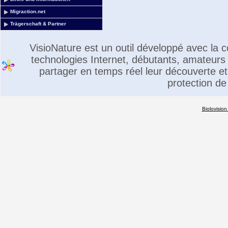
Migraction.net
Trägerschaft & Partner
VisioNature est un outil développé avec la
technologies Internet, débutants, amateurs 
partager en temps réel leur découverte et 
protection de
Biolovision