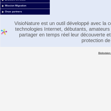
Mission Migration
Onze partners
VisioNature est un outil développé avec la
technologies Internet, débutants, amateurs 
partager en temps réel leur découverte et 
protection de
Biolovision