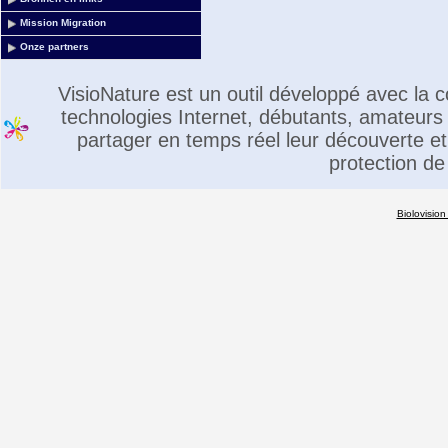
Mission Migration
Onze partners
VisioNature est un outil développé avec la
technologies Internet, débutants, amateurs 
partager en temps réel leur découverte et 
protection de
Biolovision