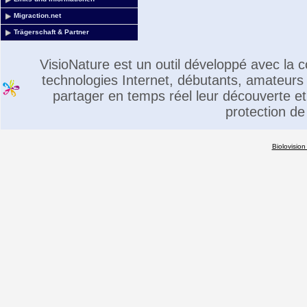
Migraction.net
Trägerschaft & Partner
VisioNature est un outil développé avec la
technologies Internet, débutants, amateurs 
partager en temps réel leur découverte et 
protection de
Biolovision