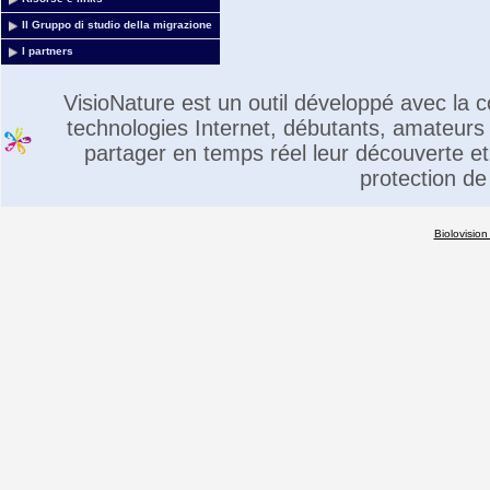
Il Gruppo di studio della migrazione
I partners
VisioNature est un outil développé avec la
technologies Internet, débutants, amateurs 
partager en temps réel leur découverte et 
protection de
Biolovision