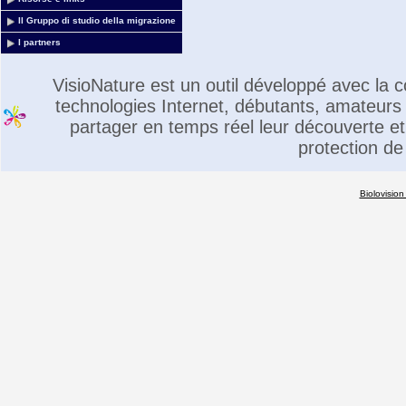
Il Gruppo di studio della migrazione
I partners
VisioNature est un outil développé avec la
technologies Internet, débutants, amateurs 
partager en temps réel leur découverte et 
protection de
Biolovision