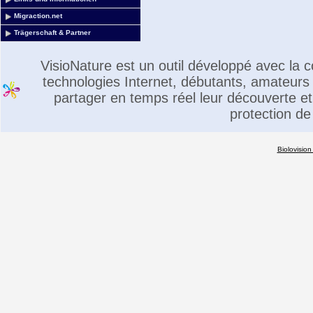
Migraction.net
Trägerschaft & Partner
VisioNature est un outil développé avec la
technologies Internet, débutants, amateurs 
partager en temps réel leur découverte et 
protection de
Biolovision