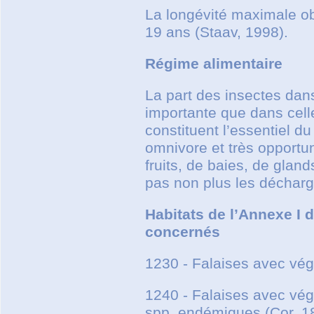
La longévité maximale o
19 ans (Staav, 1998).
Régime alimentaire
La part des insectes dan
importante que dans cell
constituent l’essentiel d
omnivore et très opportuni
fruits, de baies, de glan
pas non plus les décharg
Habitats de l’Annexe I d
concernés
1230 - Falaises avec végé
1240 - Falaises avec vé
spp. endémiques (Cor. 1