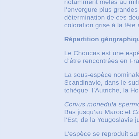
notamment mêlés au milie
l’envergure plus grandes 
détermination de ces deu
coloration grise à la têt
Répartition géographiq
Le Choucas est une espè
d’être rencontrées en Fra
La sous-espèce nomina
Scandinavie, dans le sud 
tchèque, l’Autriche, la 
Corvus monedula sperm
Bas jusqu’au Maroc et
Co
l’Est, de la Yougoslavie 
L’espèce se reproduit sur 