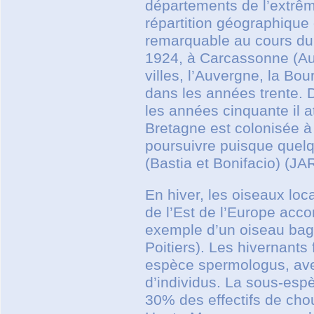
départements de l’extrêm
répartition géographique
remarquable au cours du s
1924, à Carcassonne (Aud
villes, l’Auvergne, la B
dans les années trente. D
les années cinquante il a
Bretagne est colonisée à
poursuivre puisque quelq
(Bastia et Bonifacio) 
En hiver, les oiseaux loc
de l’Est de l’Europe acc
exemple d’un oiseau bagu
Poitiers). Les hivernants
espèce spermologus, avec
d’individus. La sous-esp
30% des effectifs de cho