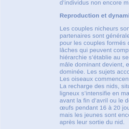
d’individus non encore m
Reproduction et dynam
Les couples nicheurs sont
partenaires sont générale
pour les couples formés 
lâches qui peuvent comp
hiérarchie s’établie au s
mâle dominant devient, e
dominée. Les sujets acc
Les oiseaux commencent à 
La recharge des nids, sit
ligneux s’intensifie en 
avant la fin d’avril ou l
œufs pendant 16 à 20 jou
mais les jeunes sont enc
après leur sortie du nid.