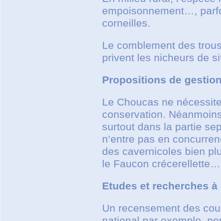
empoisonnement…, parfoi
corneilles.
Le comblement des trous 
privent les nicheurs de s
Propositions de gestio
Le Choucas ne nécessite 
conservation. Néanmoins, 
surtout dans la partie sep
n’entre pas en concurren
des cavernicoles bien plu
le Faucon crécerellette…
Etudes et recherches à
Un recensement des coupl
national par exemple, per