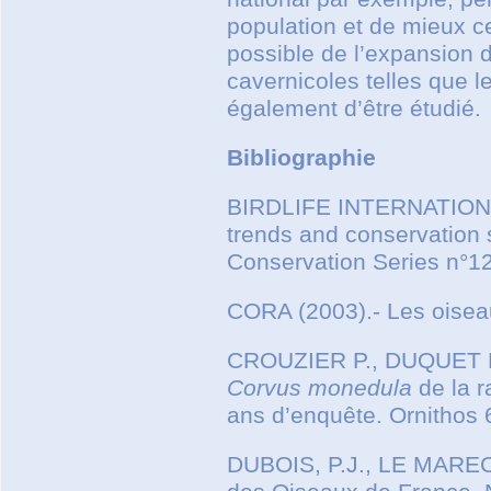
population et de mieux ce
possible de l’expansion 
cavernicoles telles que le
également d’être étudié.
Bibliographie
BIRDLIFE INTERNATIONAL 
trends and conservation s
Conservation Series n°12
CORA (2003).- Les oisea
CROUZIER P., DUQUET M.
Corvus monedula
de la r
ans d’enquête. Ornithos 
DUBOIS, P.J., LE MARECH