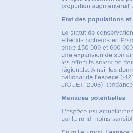
proportion augmenterait 
Etat des populations et
Le statut de conservatio
effectifs nicheurs en Fra
entre 150 000 et 600 0
une expansion de son aire
les effectifs soient en dé
régionale. Ainsi, les d
national de l’espèce (-42
JIGUET, 2005), tendance
Menaces potentielles
L’espèce est actuelleme
qui la rend moins sensib
En milieu rural, l’espèce 