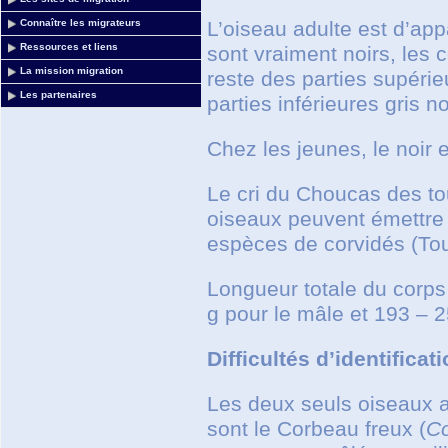
L’oiseau adulte est d’appa
Connaître les migrateurs
Ressources et liens
sont vraiment noirs, les c
La mission migration
reste des parties supérieu
Les partenaires
parties inférieures gris noi
Chez les jeunes, le noir et
Le cri du Choucas des tou
oiseaux peuvent émettre u
espèces de corvidés (Tou
Longueur totale du corps
g pour le mâle et 193 – 2
Difficultés d’identificat
Les deux seuls oiseaux a
sont le Corbeau freux (
Co