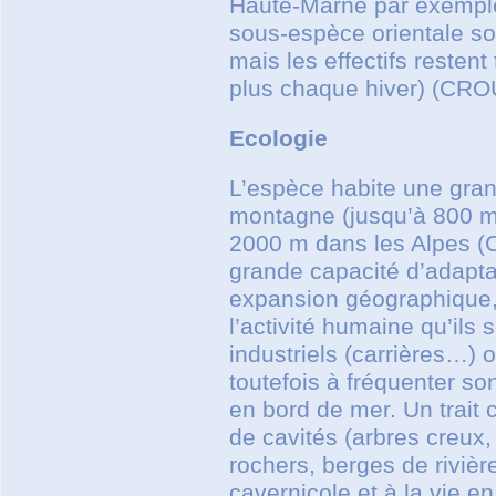
Haute-Marne par exemple)
sous-espèce orientale s
mais les effectifs restent
plus chaque hiver) (CROU
Ecologie
L’espèce habite une gran
montagne (jusqu’à 800 m 
2000 m dans les Alpes (
grande capacité d’adaptat
expansion géographique, 
l’activité humaine qu’ils
industriels (carrières…) 
toutefois à fréquenter son
en bord de mer. Un trait 
de cavités (arbres creux,
rochers, berges de rivièr
cavernicole et à la vie e