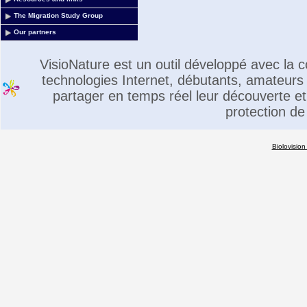
The Migration Study Group
Our partners
VisioNature est un outil développé avec la
technologies Internet, débutants, amateurs 
partager en temps réel leur découverte et 
protection de
Biolovision