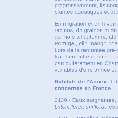
progressivement, ils co
plantes aquatiques et b
En migration et en hivern
racines, de graines et d
du maïs à l'automne, alo
Portugal, elle mange bea
Lors de la remontée pré-
fraîchement ensemencés 
particulièrement en Cha
variables d'une année sur
Habitats de l'Annexe I d
concernés en France
3130 - Eaux stagnantes,
Littorelletea
uniflorae
et/