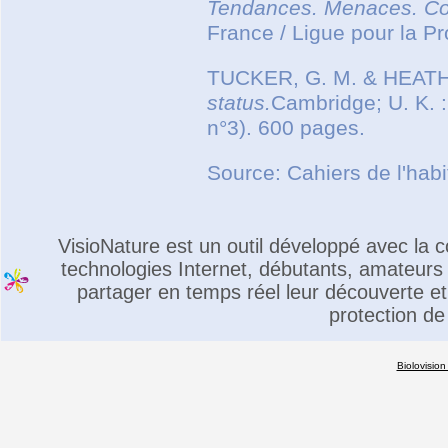
Tendances. Menaces. Co
France / Ligue pour la P
TUCKER, G. M. & HEATH,
status.
Cambridge; U. K. :
n°3). 600 pages.
Source: Cahiers de l'hab
VisioNature est un outil développé avec la
technologies Internet, débutants, amateurs 
partager en temps réel leur découverte et 
protection de
Biolovision