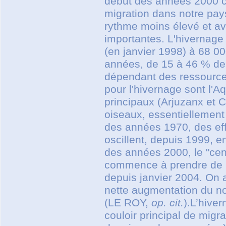
début des années 2000 
migration dans notre pay
rythme moins élevé et ave
importantes. L'hivernage
(en janvier 1998) à 68 00
années, de 15 à 46 % de 
dépendant des ressource
pour l'hivernage sont l'A
principaux (Arjuzanx et 
oiseaux, essentiellement s
des années 1970, des effe
oscillent, depuis 1999, en
des années 2000, le "cent
commence à prendre de l'
depuis janvier 2004. On a
nette augmentation du 
(LE ROY,
op. cit.
).L’hive
couloir principal de mig