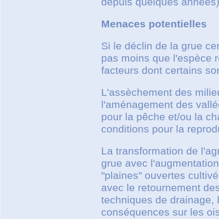
depuis quelques années)
Menaces potentielles
Si le déclin de la grue ce
pas moins que l'espèce re
facteurs dont certains son
L'assèchement des milieu
l'aménagement des vallées
pour la pêche et/ou la c
conditions pour la reprod
La transformation de l'a
grue avec l'augmentation 
"plaines" ouvertes culti
avec le retournement de
techniques de drainage, 
conséquences sur les ois