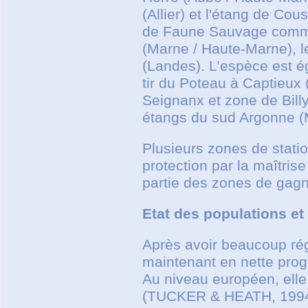
(Allier) et l'étang de Co
de Faune Sauvage comme 
(Marne / Haute-Marne), l
(Landes). L’espèce est 
tir du Poteau à Captieux
Seignanx et zone de Bill
étangs du sud Argonne (
Plusieurs zones de station
protection par la maîtris
partie des zones de gag
Etat des populations et
Après avoir beaucoup ré
maintenant en nette progr
Au niveau européen, elle
(TUCKER & HEATH, 1994) 