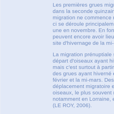
Les premières grues migr
dans la seconde quinzain
migration ne commence r
ci se déroule principale
une en novembre. En fon
peuvent encore avoir lieu 
site d'hivernage de la mi
La migration prénuptiale 
départ d'oiseaux ayant 
mais c'est surtout à part
des grues ayant hiverné 
février et la mi-mars. D
déplacement migratoire en
oiseaux, le plus souvent 
notamment en Lorraine, 
(LE ROY, 2006).