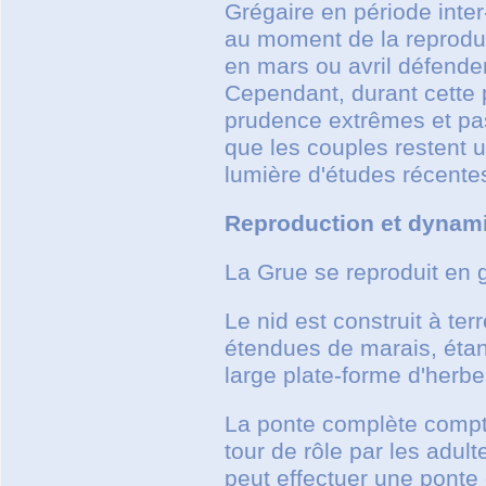
Grégaire en période inter
au moment de la reproduct
en mars ou avril défendent
Cependant, durant cette p
prudence extrêmes et pas
que les couples restent u
lumière d'études récente
Reproduction et dynam
La Grue se reproduit en g
Le nid est construit à te
étendues de marais, étan
large plate-forme d'herbe
La ponte complète compt
tour de rôle par les adul
peut effectuer une pont