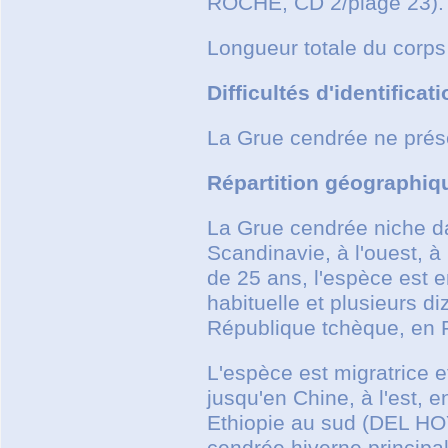
ROCHE, CD 2/plage 23).
Longueur totale du corps 
Difficultés d'identificat
La Grue cendrée ne prése
Répartition géographiq
La Grue cendrée niche da
Scandinavie, à l'ouest, à
de 25 ans, l'espèce est e
habituelle et plusieurs 
République tchèque, en F
L'espèce est migratrice et
jusqu'en Chine, à l'est, en
Ethiopie au sud (DEL 
cendrée hiverne principa