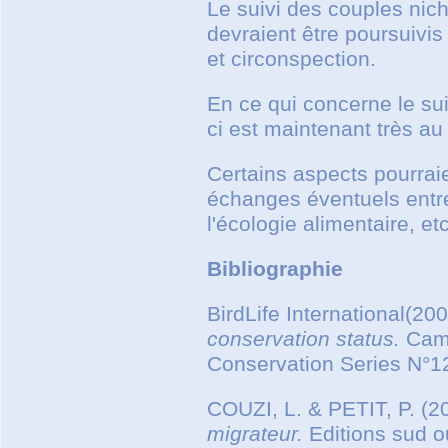
Le suivi des couples nic
devraient être poursuivis 
et circonspection.
En ce qui concerne le sui
ci est maintenant très a
Certains aspects pourraie
échanges éventuels entre
l'écologie alimentaire, etc
Bibliographie
BirdLife International(20
conservation status.
Cambr
Conservation Series N°1
COUZI, L. & PETIT, P. (2
migrateur.
Editions sud o