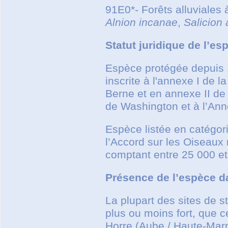
91E0*- Forêts alluviales
Alnion incanae
,
Salicion 
Statut juridique de l’es
Espèce protégée depuis 1
inscrite à l'annexe I de 
Berne et en annexe II de
de Washington et à l’An
Espèce listée en catégor
l’Accord sur les Oiseaux
comptant entre 25 000 et
Présence de l’espèce d
La plupart des sites de s
plus ou moins fort, que 
Horre (Aube / Haute-Marne