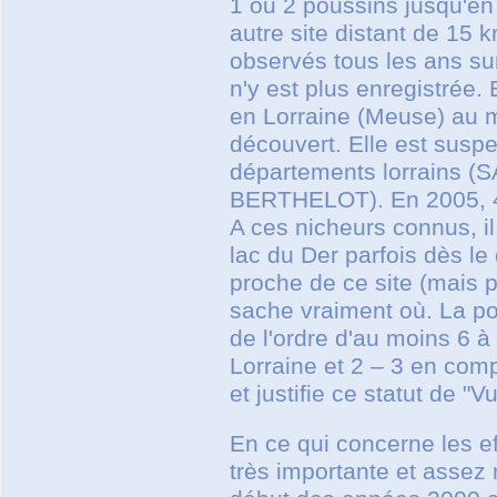
1 ou 2 poussins jusqu'e
autre site distant de 15 
observés tous les ans su
n'y est plus enregistrée
en Lorraine (Meuse) au m
découvert. Elle est suspe
départements lorrains 
BERTHELOT). En 2005, 4 
A ces nicheurs connus, il 
lac du Der parfois dès le
proche de ce site (mais 
sache vraiment où. La po
de l'ordre d'au moins 6 
Lorraine et 2 – 3 en comp
et justifie ce statut de "
En ce qui concerne les e
très importante et assez 