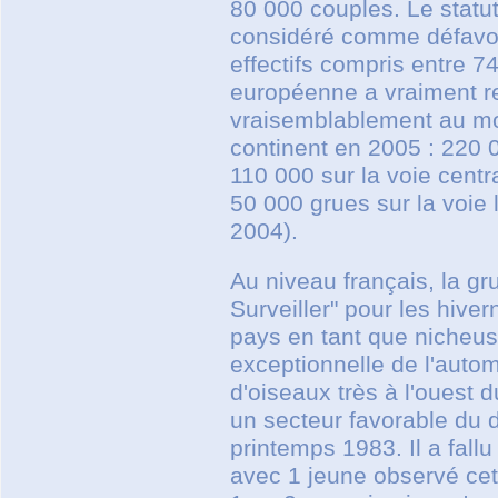
80 000 couples. Le statut
considéré comme défavora
effectifs compris entre 7
européenne a vraiment ret
vraisemblablement au moi
continent en 2005 : 220 
110 000 sur la voie centr
50 000 grues sur la voie
2004).
Au niveau français, la gr
Surveiller" pour les hive
pays en tant que nicheus
exceptionnelle de l'auto
d'oiseaux très à l'ouest 
un secteur favorable du 
printemps 1983. Il a fall
avec 1 jeune observé cet