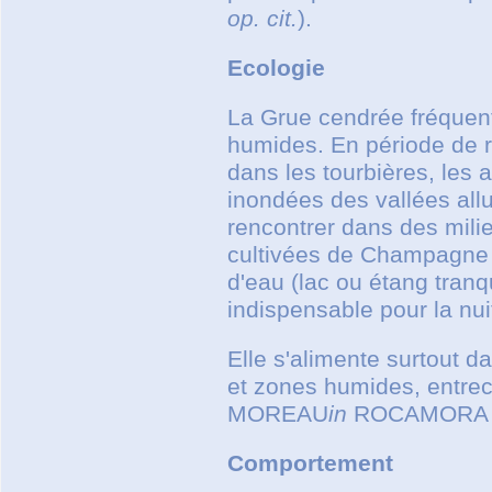
op. cit.
).
Ecologie
La Grue cendrée fréquent
humides. En période de r
dans les tourbières, les 
inondées des vallées allu
rencontrer dans des mili
cultivées de Champagne
d'eau (lac ou étang tranqu
indispensable pour la nui
Elle s'alimente surtout 
et zones humides, entre
MOREAU
in
ROCAMORA &
Comportement