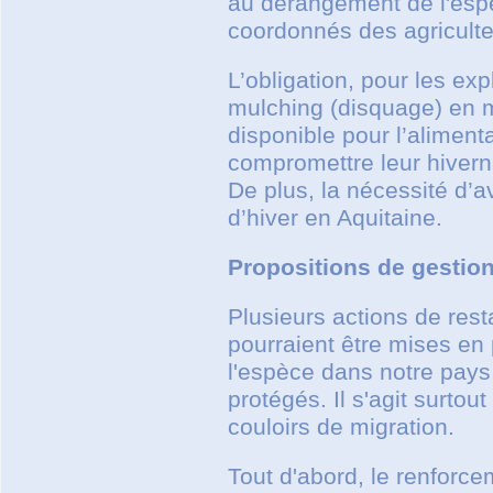
au dérangement de l'espè
coordonnés des agriculte
L’obligation, pour les ex
mulching (disquage) en m
disponible pour l’aliment
compromettre leur hiverna
De plus, la nécessité d’av
d’hiver en Aquitaine.
Propositions de gestio
Plusieurs actions de rest
pourraient être mises en
l'espèce dans notre pays,
protégés. Il s'agit surtou
couloirs de migration.
Tout d'abord, le renforc